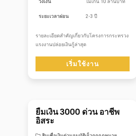
วงเงิน
ไม่เกิน 10 ล้านบาท
ระยะเวลาผ่อน
2-3 ปี
รายละเอียดสำคัญเกี่ยวกับโครงการกระทรวง
แรงงานปล่อยเงินกู้ล่าสุด
เริ่มใช้งาน
ยืมเงิน 3000 ด่วน อาชีพ
อิสระ
สินเชื่อเงินด่วนอนุมัติเร็วถูกกฎหมาย
,