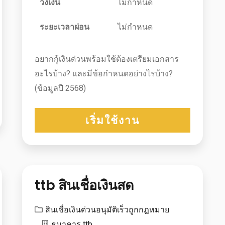
วงเงิน
ไม่กำหนด
ระยะเวลาผ่อน
ไม่กำหนด
อยากกู้เงินด่วนพร้อมใช้ต้องเตรียมเอกสาร
อะไรบ้าง? และมีข้อกำหนดอย่างไรบ้าง?
(ข้อมูลปี 2568)
เริ่มใช้งาน
ttb สินเชื่อเงินสด
สินเชื่อเงินด่วนอนุมัติเร็วถูกกฎหมาย
ธนาคาร ttb