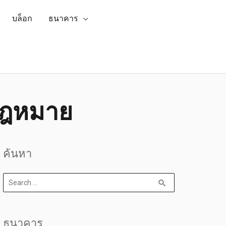
บล็อก
ธนาคาร
ูกกฎหมาย
ค้นหา
ธนาคาร