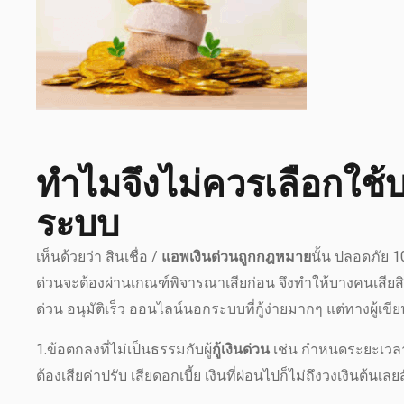
ทำไมจึงไม่ควรเลือกใช้
ระบบ
เห็นด้วยว่า สินเชื่อ /
แอพเงินด่วนถูกกฎหมาย
นั้น ปลอดภัย 1
ด่วนจะต้องผ่านเกณฑ์พิจารณาเสียก่อน จึงทำให้บางคนเสียส
ด่วน อนุมัติเร็ว ออนไลน์นอกระบบที่กู้ง่ายมากๆ แต่ทางผู้เขี
1.ข้อตกลงที่ไม่เป็นธรรมกับผู้
กู้เงินด่วน
เช่น กำหนดระยะเวลาค
ต้องเสียค่าปรับ เสียดอกเบี้ย เงินที่ผ่อนไปก็ไม่ถึงวงเงินต้นเล