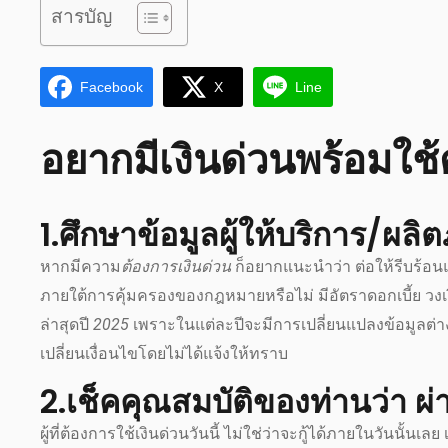
สารบัญ
Facebook
X
Line
อยากมีเงินด่วนพร้อมใช้
1.ศึกษาข้อมูลผู้ให้บริการ/ผลิ
หากมีความ
ต้องการเงินด่วน
ก็อยากแนะนำว่า ต่อให้รีบร้อน
ภายใต้การคุ้มครองของกฎหมายหรือไม่ มีอัตราดอกเบี้ย วงเ
ล่าสุดปี
2025
เพราะในแต่ละปีจะมีการเปลี่ยนแปลงข้อมูลต่าง
เปลี่ยนเงื่อนไขโดยไม่ได้แจ้งให้ทราบ
2.เช็คคุณสมบัติของท่านว่า ผ
ผู้ที่ต้องการใช้เงินด่วนวันนี้ ไม่ใช่ว่าจะกู้ได้ภายในวันนั