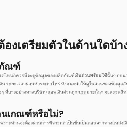
ต้องเตรียมตัวในด้านใดบ้า
ตภัณฑ์
แค่ไหนก็ควรที่จะดูข้อมูลของผลิตภัณฑ์
เงินด่วนพร้อมใช้
นั้นๆ ก่อนว
งิน ระยะเวลาผ่อนชำระเท่าไหร่ ซึ่งแนะนำให้ดูในส่วนของข้อมูลอ
ๆ ที่บางอย่างทางบริษัท/แอพเงินด่วนถูกกฎหมายนั้นๆ จะสงวนสิทธ
่านเกณฑ์หรือไม่?
้นเลย เพราะท่านจะต้องผ่านการพิจารณาเป็นขั้นเป็นตอนจากทางแหล่งเงิ