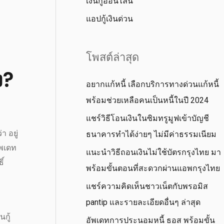
เงินกู้ออนไลน์
แอปกู้เงินด่วน
โพสต์ล่าสุด
ง?
อยากแก้หนี้ เลือกบริการทางด่วนแก้หนี้
พร้อมช่วยเหลือคนเป็นหนี้ในปี 2024
แชร์วิธีโอนเงินในซิมทรูมูฟเข้าบัญชี
่า อยู่
ธนาคารทำได้ง่ายๆ ไม่มีค่าธรรมเนียม
ัพเดท
แนะนำวิธีถอนเงินไม่ใช้บัตรกรุงไทย มา
ิ์
พร้อมขั้นตอนที่สะดวกผ่านแอพกรุงไทย
แชร์ความคิดเห็นชาวเน็ตกับพรอมิส
pantip และรายละเอียดอื่นๆ ล่าสุด
นกู้
อัพเดทการประนอมหนี้ ธอส พร้อมขั้น