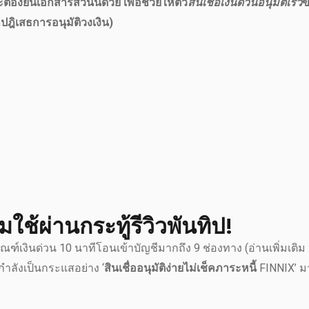
้องยื่นเอกสารส่วนนี้ด้วย เพื่อช่วยให้ตัว
สินเชื่อเงินด่วนอนุมัติเร็ว
ข
ปฎิเสธการอนุมัติวงเงิน)
ช้ผ่านกระทู้รีวิวพันทิป!
ัณฑ์เงินด่วน 10 นาทีโอนเข้าบัญชีมากถึง 9 ช่องทาง (อ่านเพิ่มเติม 
่กำลังเป็นกระแสอย่าง ‘
สินเชื่ออนุมัติง่ายไม่เช็คภาระหนี้
FINNIX’ 