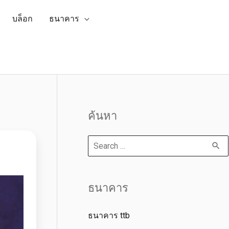
บล็อก
ธนาคาร
ค้นหา
ธนาคาร
ธนาคาร ttb