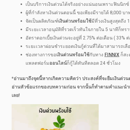
เป็นบริการเงินด่วนได้จริงอย่างแน่นอนเพราะฟินนิก
ผู้ที่กำลังหาเงินด่วนตอนนี้ ขอเพียงมีรายได้ 8,000 บา
จัดเป็นผลิตภัณฑ์
เงินด่วนพร้อมใช้
มีที่วงเงินสูงสุดถึ
มีระยะเวลาอนุมัติที่รวดเร็วทันใจภายใน 5 นาทีก็ทร
อัตราดอกเบี้ยเงินด่วนจะอยู่ที่ 2.75% ต่อเดือน ( 33% ต่
ระยะเวลาผ่อนชำระยอดเงินกู้ด่วนที่ได้มาสามารถเลือ
ช่องทางการขอ
เงินด่วนพร้อมใช้
กับทาง
FINNIX
ก็สะ
แพลตฟอร์ม
ออนไลน์
ก็กู้ได้ทันทีตลอด 24 ชั่วโมง
*อ่านมาถึงจุดนี้หากเกิดความคิดว่า ประสงค์ที่จะยืมเงินด่วน
อ่านหัวข้อแรกของบทความก่อน จากนั้นก็ทำตามคำแนะนำเพื่อเ
เลย!