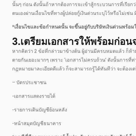
นั้นๆ ก่อน ดังนั้นถ้าหากต้องการจะเข้าสู้กระบวนการที่เรียกว่
ตนเองผ่านเงื่อนไขที่ทางผู้ปล่อยกู้เงินด่วนระบุไว้หรือไม่เช่น ม
*เงื่อนไขและข้อกำหนดนั้น จะขึ้นอยู่กับบริษัทเงินด่วนพร้อมใ
3.เตรียมเอกสารให้พร้อมก่อนจะย
หากคิดว่า 2 ข้อที่กล่าวมาข้างต้น ผู้อ่านมีครบหมดแล้ว ก็ห้ามม
ตายกันเยอะมากๆ เพราะ ‘เอกสารไม่ครบถ้วน’ ดังนั้นการที่ท
กฎหมายมาละเอียดดีแล้ว ก็จะสามารถรู้ได้ทันทีว่า จะต้องเ
– บัตรประชาชน
-เอกสารแสดงรายได้
-รายการเดินบัญชีย้อนหลัง
-หน้าสมุดบัญชีธนาคาร