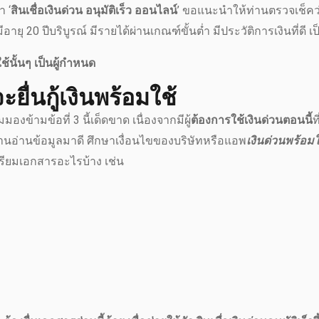
า ‘
สินเชื่อเงินด่วน อนุมัติเร็ว ออนไลน์
’ ขอแนะนำให้ท่านตรวจเช็คว
ีอายุ 20 ปีบริบูรณ์ มีรายได้ผ่านเกณฑ์ขั้นต่ำ มีประวัติการเงินที่ดี เ
ช้นั้นๆ เป็นผู้กำหนด
ื่นกู้เงินพร้อมใช้
องข้ามข้อที่ 3 นี้เด็ดขาด เนื่องจากมีผู้
ต้องการใช้เงินด่วนตอนนี้
ท
่านอ่านข้อมูลมาดี ศึกษาเงื่อนไขของบริษัทหรือแอพ
เงินด่วนพร้อมใ
ตรียมเอกสารอะไรบ้าง เช่น