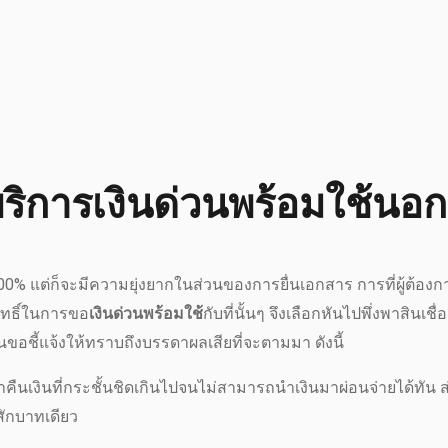
บริการเงินด่วนพร้อมใช้นอก
00% แต่ก็จะมีความยุ่งยากในส่วนของการยื่นเอกสาร การที่ผู้ต้องก
ิทธิ์ในการขอ
เงินด่วนพร้อมใช้
กับที่นั้นๆ จึงเลือกหันไปพึ่งพาสินเชื่อ
ยนขอชี้แจ้งให้ทราบถึงบรรดาผลเสียที่จะตามมา ดังนี้
ืนเงินที่กระชั้นชิดเกินไปจนไม่สามารถนำเงินมาผ่อนจ่ายได้ทัน ส
ยสักบาทเดียว