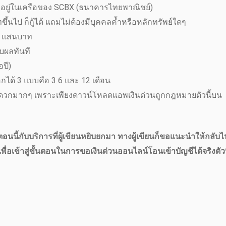
ซ์ อยู่ในเครือของ SCBX (ธนาคารไทยพาณิชย์)
ทขึ้นไป ก็กู้ได้ แถมไม่ต้องมีบุคคลค้ำหรือหลักทรัพย์ใดๆ
ง 1 แสนบาท
าบผลทันที
อปี)
กได้ 3 แบบคือ 3 6 และ 12 เดือน
ดวกมากๆ เพราะเพียงดาวน์โหลดแอพเงินด่วนถูกกฎหมายตัวนี้บน
ตอนนี้กับบริการที่ผู้เขียนหยิบยกมา ทางผู้เขียนก็ขอแนะนำให้กลับ
ข้าสู่ขั้นตอนในการขอเงินด่วนออนไลน์โอนเข้าบัญชีได้จริงตัวนี