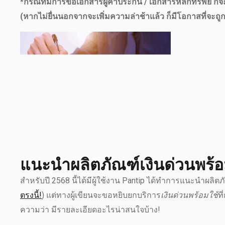
*กรณีที่มีการขอเอกสารผู้ค้ำประกัน / เอกสารหลักทรัพย์ ก็จะต
(หากไม่ยื่นนอกจากจะเพิ่มความล่าช้าแล้ว ก็มีโอกาสที่จะถูก
แนะนำผลิตภัณฑ์เงินด่วนพร้อมใ
สำหรับปี 2568 นี้ได้มีผู้ใช้งาน Pantip ได้ทำการแนะนำผลิตภ
ตรงนี้!
) แต่ทางผู้เขียนจะขอหยิบยกบริการ
เงินด่วนพร้อมใช้
ที
ความว่า มีรายละเอียดอะไรน่าสนใจบ้าง!