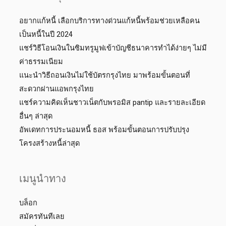
อยากแก้หนี้ เลือกบริการทางด่วนแก้หนี้พร้อมช่วยเหลือคน
เป็นหนี้ในปี 2024
แชร์วิธีโอนเงินในซิมทรูมูฟเข้าบัญชีธนาคารทำได้ง่ายๆ ไม่มี
ค่าธรรมเนียม
แนะนำวิธีถอนเงินไม่ใช้บัตรกรุงไทย มาพร้อมขั้นตอนที่
สะดวกผ่านแอพกรุงไทย
แชร์ความคิดเห็นชาวเน็ตกับพรอมิส pantip และรายละเอียด
อื่นๆ ล่าสุด
อัพเดทการประนอมหนี้ ธอส พร้อมขั้นตอนการปรับปรุง
โครงสร้างหนี้ล่าสุด
เมนูนำทาง
บล็อก
สมัครทันทีเลย