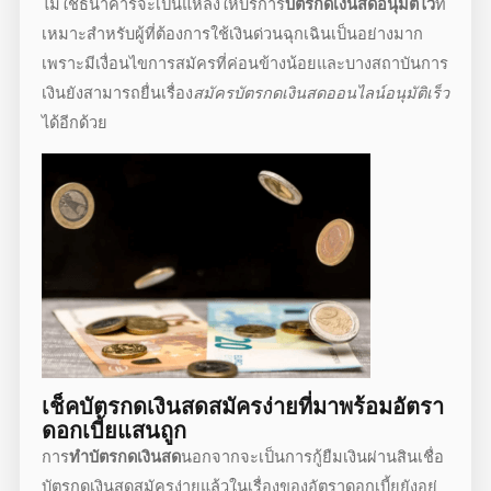
ไม่ใช่ธนาคารจะเป็นแหล่งให้บริการ
บัตรกดเงินสดอนุมัติไว
ที่
เหมาะสำหรับผู้ที่ต้องการใช้เงินด่วนฉุกเฉินเป็นอย่างมาก
เพราะมีเงื่อนไขการสมัครที่ค่อนข้างน้อยและบางสถาบันการ
เงินยังสามารถยื่นเรื่อง
สมัครบัตรกดเงินสดออนไลน์อนุมัติเร็ว
ได้อีกด้วย
เช็ค
บัตรกดเงินสดสมัครง่าย
ที่มาพร้อมอัตรา
ดอกเบี้ยแสนถูก
การ
ทำบัตรกดเงินสด
นอกจากจะเป็นการกู้ยืมเงินผ่านสินเชื่อ
บัตรกดเงินสดสมัครง่าย
แล้วในเรื่องของอัตราดอกเบี้ยยังอยู่