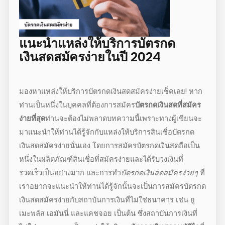
แนะนำแหล่งให้บริการ
บัตรกด
เงินสดสมัครง่าย
ในปี 2024
มองหาแหล่งให้บริการ
บัตรกดเงินสดสมัครง่าย
เช็คเลย! หาก
ท่านเป็นหนึ่งในบุคคลที่ต้องการสมัคร
บัตรกดเงินสดที่สมัคร
ง่ายที่สุด
ท่านจะต้องไม่พลาดบทความนี้เพราะทางผู้เขียนจะ
มาแนะนำให้ท่านได้รู้จักกับแหล่งให้บริการสินเชื่อ
บัตรกด
เงินสดสมัครง่าย
นั่นเอง โดยการสมัครบัตรกดเงินสดถือเป็น
หนึ่งในผลิตภัณฑ์สินเชื่อที่สมัครง่ายและได้รับวงเงินที่
รวดเร็วเป็นอย่างมาก และการทำ
บัตรกดเงินสดสมัครง่ายๆ
ที่
เราอยากจะแนะนำให้ท่านได้รู้จักนั้นจะเป็นการสมัคร
บัตรกด
เงินสดสมัครง่าย
กับสถาบันการเงินที่ไม่ใช่ธนาคาร เช่น ยู
เมะพลัส เอมันนี่ และแคชจอย เป็นต้น ซึ่งสถาบันการเงินที่