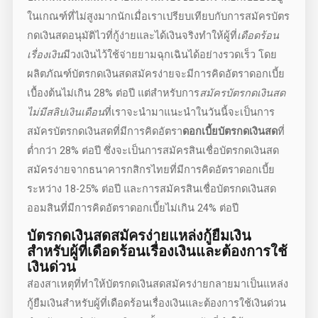
ในเกณฑ์ที่ไม่สูงมากนักเมื่อเราเปรียบเทียบกับการสมัคร
บัตร
กดเงินสดอนุมัติไว
ที่กู้ง่ายและได้เงินจริงทำให้ผู้ที่
เดือดร้อน
เรื่องเงิน
มีวงเงินไว้ใช้จ่ายยามฉุกเฉินได้อย่างรวดเร็ว โดย
ผลิตภัณฑ์
บัตรกดเงินสดสมัครง่าย
จะมีการคิดอัตราดอกเบี้ย
เบื้องต้นไม่เกิน 28% ต่อปี แต่สำหรับการ
สมัครบัตรกดเงินสด
ไม่มีสลิปเงินเดือน
ที่เราจะนำมาแนะนำในวันนี้จะเป็นการ
สมัครบัตรกดเงินสดที่มีการคิดอัตรา
ดอกเบี้ยบัตรกดเงินสด
ที่
ต่ำกว่า 28% ต่อปี ซึ่งจะเป็นการสมัครสินเชื่อ
บัตรกดเงินสด
สมัครง่าย
จากธนาคารกสิกรไทยที่มีการคิดอัตราดอกเบี้ย
ระหว่าง 18-25% ต่อปี และการสมัครสินเชื่อบัตรกดเงินสด
ออมสินที่มีการคิดอัตราดอกเบี้ยไม่เกิน 24% ต่อปี
บัตรกดเงินสดสมัครง่าย
แหล่งกู้ยืมเงิน
สำหรับผู้ที่เดือดร้อนเรื่องเงินและต้องการใช้
เงินด่วน
ส่องสาเหตุที่ทำให้
บัตรกดเงินสดสมัครง่าย
กลายมาเป็นแหล่ง
กู้ยืมเงินสำหรับผู้ที่
เดือดร้อนเรื่องเงิน
และต้องการใช้เงินด่วน