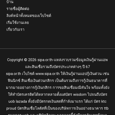
บ้าน
รายชื่อผู้ติดต่อ
ลิงค์หน้าทั้งหมดของเว็บไซต์
เริ่มใช้งานเลย
เกี่ยวกับเรา
Copyright © 2026 sipa.or.th-แหล่งรวบรวมข้อมูลเงินกู้ผ่านแอพ
และสินเชื่อรวมถึงบัตรประเภทต่างๆ ปี 67
sipa.or.th
เว็บไซต์ www.sipa.or.th ให้เงินกู้ผ่านแอปกู้เงินด่วน เช่น
ฟินนิกซ์ สินเชื่อเงินด่วนกสิกร เป็นต้นรวมถึงการกู้เงินธนาคารที่
มากมายอย่างการกู้เงินกสิกร การขอสินเชื่อมณีทันใจ พร้อมทั้งยัง
ให้ทำบัตรเครดิตได้หลากหลายตั้งแต่บัตร wisdom ไปจนถึงบัตร
uob lazada ทั้งยังมีบัตรกดเงินสดที่กำลังมาแรก ได้แก่ บัตร ktc
proud บัตรสินเชื่อโลตัสที่เป็นของบริษัทการเงินอย่างธนาคาร ttb