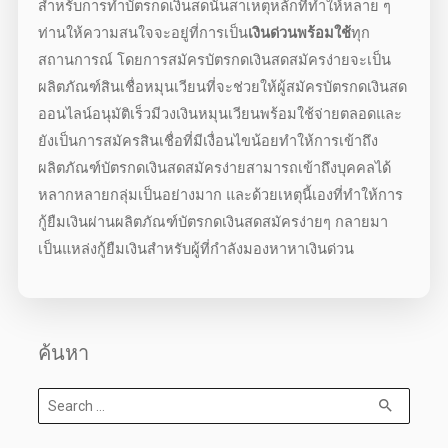
สำหรับการ
ทำบัตรกดเงินสด
นั้นสาเหตุหลักที่ทำให้หลาย ๆ
ท่านให้ความสนใจจะอยู่ที่การเป็น
เงินด่วนพร้อมใช้
ทุก
สถานการณ์ โดยการสมัคร
บัตรกดเงินสดสมัครง่าย
จะเป็น
ผลิตภัณฑ์สินเชื่อหมุนเวียนที่จะช่วยให้ผู้
สมัครบัตรกดเงินสด
ออนไลน์อนุมัติเร็ว
มีวงเงินหมุนเวียนพร้อมใช้จ่ายตลอดและ
ยังเป็นการสมัครสินเชื่อที่มีเงื่อนไขน้อยทำให้การเข้าถึง
ผลิตภัณฑ์
บัตรกดเงินสดสมัครง่าย
สามารถเข้าถึงบุคคลได้
หลากหลายกลุ่มเป็นอย่างมาก และด้วยเหตุนี้เองที่ทำให้การ
กู้ยืมเงินผ่านผลิตภัณฑ์
บัตรกดเงินสดสมัครง่ายๆ
กลายมา
เป็นแหล่งกู้ยืมเงินสำหรับผู้ที่กำลังมองหา
หาเงินด่วน
ค้นหา