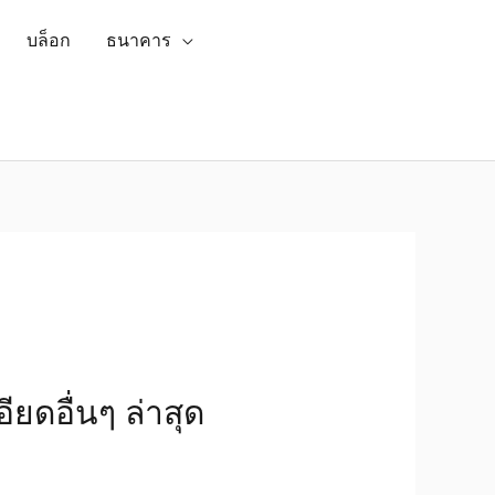
บล็อก
ธนาคาร
ยดอื่นๆ ล่าสุด