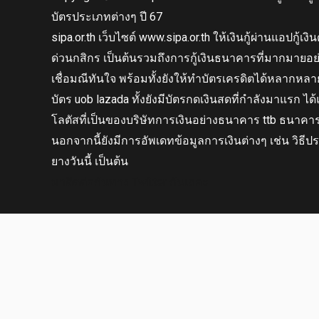
บัตรประเภทต่างๆ ปี 67
sipa.or.th
เว็บไซต์ www.sipa.or.th ให้เงินกู้ผ่านแอปกู้เงินด
ด่วนกสิกร เป็นต้นรวมถึงการกู้เงินธนาคารที่มากมายอย
เชื่อมณีทันใจ พร้อมทั้งยังให้ทำบัตรเครดิตได้หลากหลา
บัตร uob lazada ทั้งยังมีบัตรกดเงินสดที่กำลังมาแรก ได้แ
โลตัสที่เป็นของบริษัทการเงินอย่างธนาคาร ttb ธนาคา
นอกจากนี้ยังมีการอัพเดทข้อมูลการเงินต่างๆ เช่น วิธี
ยางวันนี้ เป็นต้น
มาติดต่อกันทาง Twitter กันเถอะ