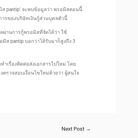
ิส pantip
’ จะพบข้อมูลว่า พรอมิสตอนนี้
ของบริษัทเงินกู้ส่วนบุคลตัวนี้
ล
ผ่านการ
กู้พรอมิส
ที่จัดได้ว่า ใช้
อมิส pantip
บอกว่าได้รับมาก็สูงถึง 3
ทำเรื่องติดต่อส่ง
เอกสาร
ไปใหม่ โดย
องตรวจสอบเงื่อนไขใหม่ด้วยว่า ผู้สนใจ
Next Post
→