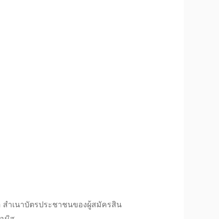
อ สำเนาบัตรประชาชนของผู้
สมัครสิน
รอมิส