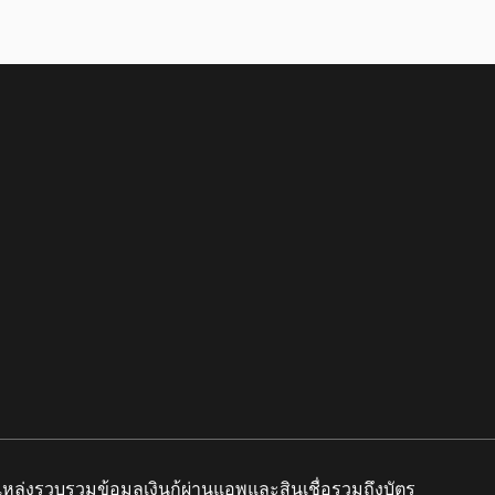
แหล่งรวบรวมข้อมูลเงินกู้ผ่านแอพและสินเชื่อรวมถึงบัตร