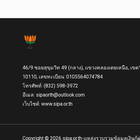
46/9 ซอยสุขุมวิท 49 (กลาง), แขวงคลองเตยเหนือ, เข
10110, เลขทะเบียน: 0105564074784
โทรศัพท์: (832) 598-3972
อีเมล:
sipaorth@outlook.com
เว็บไซต์: www.sipa.or.th
Copyright © 2026 sipa.or.th-แหล่งรวบรวมข้อมูลเงินกู