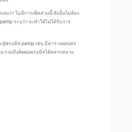
ดเจนว่า ไม่มีการเช็คส่วนนี้ ดังนั้นไม่ต้อง
pantip
ระบุว่า จะทำให้ไม่ได้รับ
การ
ทู้
พรอมิส pantip
เช่น มี
ตารางผ่อนพร
าน
รวมถึง
ติดต่อพรอมิส
ได้หลากหลาย