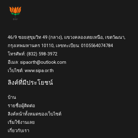
46/9 ซอยสุขุมวิท 49 (กลาง), แขวงคลองเตยเหนือ, เขตวัฒนา,
กรุงเทพมหานคร 10110, เลขทะเบียน: 0105564074784
โทรศัพท์: (832) 598-3972
อีเมล:
sipaorth@outlook.com
เว็บไซต์: www.sipa.or.th
ลิงค์ที่มีประโยชน์
บ้าน
รายชื่อผู้ติดต่อ
ลิงค์หน้าทั้งหมดของเว็บไซต์
เริ่มใช้งานเลย
เกี่ยวกับเรา