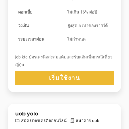
ดอกเบี้ย
ไม่เกิน 16% ต่อปี
วงเงิน
สูงสุด 5 เท่าของรายได้
ระยะเวลาผ่อน
ไม่กำหนด
jcb ktc บัตรเครดิตสะสมแต้มและรับแต้มเพิ่มกรณีเที่ยว
ญี่ปุ่น
เริ่มใช้งาน
uob yolo
สมัครบัตรเครดิตออนไลน์
ธนาคาร uob