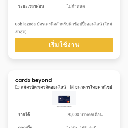
ระยะเวลาผ่อน
ไม่กำหนด
uob lazada บัตรเครดิตสำหรับนักช้อปปิ้งออนไลน์ (ใหม่
ล่าสุด)
เริ่มใช้งาน
cardx beyond
สมัครบัตรเครดิตออนไลน์
ธนาคารไทยพาณิชย์
รายได้
70,000 บาทต่อเดือน
ดอกเบี้ย
ไม่เกิน 16% ต่อปี