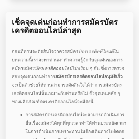
เช็คจุดเด่นก่อนทำการ
สมัครบัตร
เครดิตออนไลน์
ล่าสุด
ก่อนที่ท่านจะตัดสินใจว่าควรสมัคร
บัตรเครดิตที่ไหนดี
ใน
บทความนี้เราจะพาท่านมาทำความรู้จักกับจุดเด่นของการ
สมัคร
สมัคร
บัตรเครดิตออนไลน์
ไปพร้อม ๆ กัน ซึ่งการตรวจ
สอบจุดเด่นก่อนทำการ
สมัครบัตรเครดิตออนไลน์อนุมัติเร็ว
จะเป็นตัวช่วยให้ท่านสามารถตัดสินใจได้ว่าการ
สมัครบัตร
เครดิตออนไลน์
นั้นเหมาะกับท่านหรือไม่ ซึ่งจุดเด่นหลัก ๆ
ของผลิตภัณฑ์บัตรเครดิตออนไลน์จะมีดังนี้
การสมัคร
บัตรเครดิตออนไลน์
จะสามารถดำเนินการ
ยื่นเรื่องสมัครได้ทุกที่ทุกเวลาทำให้ท่านประหยัดเวลา
ในการดำเนินการเพราะท่านไม่ต้องเดินทางไปติดต่อ