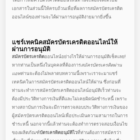
เอกสารในส่วนนี้ให้ครบถ้วนเพื่อที่ผลการสมัคร
บัตรเครดิต
ออนไลน์
ของท่านจะได้ผ่านการอนุมัติง่ายมากยิ่งขึ้น
แชร์เทคนิค
สมัครบัตรเครดิตออนไลน์
ให้
ผ่านการอนุมัติ
สมัครบัตรเครดิต
ออนไลน์
อย่างไรให้ผ่านการอนุมัติเช็คเลย!
หากท่านเป็นหนึ่งในบุคคลที่ต้องการ
สมัครบัตรเครดิตผ่าน
แอพ
ท่านจะต้องไม่พลาดบทความนี้เพราะเราจะมาแชร์
เทคนิคในการสมัคร
บัตรเครดิตออนไลน์
ให้ผ่าน ซึ่งก่อนที่
ท่านจะทำการ
สมัครบัตรเครดิตออนไลน์อนุมัติเร็ว
ท่านจะ
ต้องมีประวัติทางการเงินที่ดีและไม่เคยผิดนัดชำระหนี้ เพราะ
ทางสถาบันการเงินจะมีการตรวจสอบประวัติทางการเงินของ
ผู้
สมัครบัตรเครดิตออนไลน์
เพื่อประเมินความสามารถในการ
ชำระหนี้ นอกจากนี้แล้วท่านจะต้องทำการตรวจสอบเงื่อนไข
ของผลิตภัณฑ์
บัตรเครดิตอนุมัติไว
ที่ท่านต้องการสมัครว่า