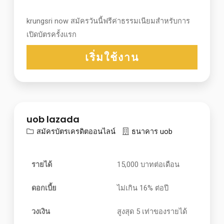
krungsri now สมัครวันนี้ฟรีค่าธรรมเนียมสำหรับการ
เปิดบัตรครั้งแรก
เริ่มใช้งาน
uob lazada
สมัครบัตรเครดิตออนไลน์
ธนาคาร uob
รายได้
15,000 บาทต่อเดือน
ดอกเบี้ย
ไม่เกิน 16% ต่อปี
วงเงิน
สูงสุด 5 เท่าของรายได้