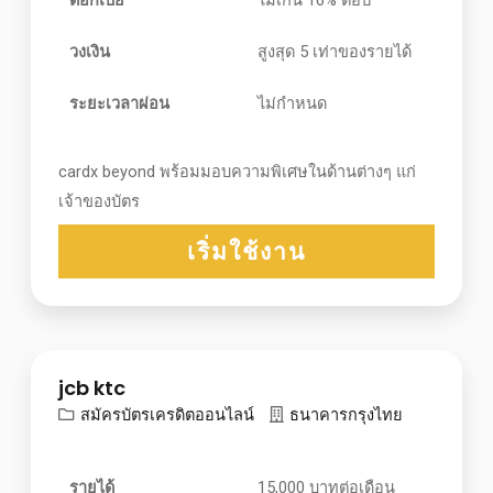
วงเงิน
สูงสุด 5 เท่าของรายได้
ระยะเวลาผ่อน
ไม่กำหนด
cardx beyond พร้อมมอบความพิเศษในด้านต่างๆ แก่
เจ้าของบัตร
เริ่มใช้งาน
jcb ktc
สมัครบัตรเครดิตออนไลน์
ธนาคารกรุงไทย
รายได้
15,000 บาทต่อเดือน