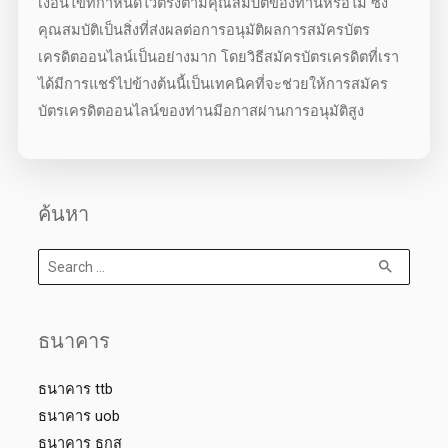
เงื่อนไขที่กำหนดไว้ตรงตามคุณสมบัติของท่านหรือไม่ ซึ่ง
คุณสมบัติเป็นสิ่งที่ส่งผลต่อการอนุมัติผลการ
สมัครบัตร
เครดิตออนไลน์
เป็นอย่างมาก โดย
วิธีสมัครบัตรเครดิต
ที่เรา
ได้มีการแชร์ไปข้างต้นนี้เป็นเทคนิคที่จะช่วยให้การ
สมัคร
บัตรเครดิตออนไลน์
ของท่านมีอกาสผ่านการอนุมัติสูง
ค้นหา
ธนาคาร
ธนาคาร ttb
ธนาคาร uob
ธนาคาร ธกส