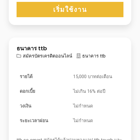
เริ่มใช้งาน
ธนาคาร ttb
สมัครบัตรเครดิตออนไลน์
ธนาคาร ttb
รายได้
15,000 บาทต่อเดือน
ดอกเบี้ย
ไม่เกิน 16% ต่อปี
วงเงิน
ไม่กำหนด
ระยะเวลาผ่อน
ไม่กำหนด
ttb so smart สมัครได้แล้วผ่านทางแอป ttb touch และ