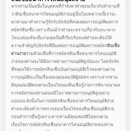
หากท่านเป็นหนึ่งในบุคคลที่กำลังหาคำตอบเกี่ยวกับคำถามที่
ว่า
สินเชื่อธนาคารไหนอนุมัติง่าย
อยู่นั้นในบทความนี้เราจะ
พาท่านมาทำความรู้จักกับปัจจัยที่ส่งผลต่อการอนุมัติผลการ
สมัครสินเชื่อ เพราะถึงแม้ว่าท่านจะทราบเกี่ยวกับ
ธนาคาร
ไหนปล่อยสินเชื่อง่ายสุด
เป็นที่เรียบร้อยแต่ท่านจะต้องให้
ความสำคัญกับปัจจัยที่มีผลต่อการอนุมัติผลการสมัคร
สินเชื่อ
ผ่านง่าย
ร่วมด้วยเพื่อที่การสมัคร
สินเชื่อธนาคารไหนอนุมัติ
ง่าย
ของท่านจะได้มีอกาสผ่านการอนุมัติสูงนั่นเอง โดยปัจจัย
ที่ส่งผลให้การสมัคร
สินเชื่อเงินด่วนอนุมัติเร็ว
ของท่านผ่าน
การอนุมัติจะเป็นเรื่องของคุณสมบัติผู้สมัคร เพราะหากท่าน
มีคุณสมบัติตรงตามเงื่อนไขของ
สินเชื่อกู้ง่าย
การพิจารณาผล
การสมัครของท่านย่อมมีโอกาสผ่านการอนุมัติสูงอย่าง
แน่นอน ดังนั้นในการสมัคร
สินเชื่อธนาคารไหนอนุมัติง่าย
ท่านจะต้องทำการตรวจสอบเงื่อนไขของ
สินเชื่ออนุมัติง่าย
ก่อนทำการยื่นกู้เพราะหากท่านมีคุณสมบัติไม่ตรงตาม
เงื่อนไขการสมัคร
สินเชื่อธนาคารไหนอนุมัติง่าย
ของท่าน