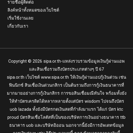
รายชื่อผู้ติดต่อ
ลิงค์หน้าทั้งหมดของเว็บไซต์
เริ่มใช้งานเลย
เกี่ยวกับเรา
Copyright © 2026 sipa.or.th-แหล่งรวบรวมข้อมูลเงินกู้ผ่านแอพ
และสินเชื่อรวมถึงบัตรประเภทต่างๆ ปี 67
sipa.or.th
เว็บไซต์ www.sipa.or.th ให้เงินกู้ผ่านแอปกู้เงินด่วน เช่น
ฟินนิกซ์ สินเชื่อเงินด่วนกสิกร เป็นต้นรวมถึงการกู้เงินธนาคารที่
มากมายอย่างการกู้เงินกสิกร การขอสินเชื่อมณีทันใจ พร้อมทั้งยัง
ให้ทำบัตรเครดิตได้หลากหลายตั้งแต่บัตร wisdom ไปจนถึงบัตร
uob lazada ทั้งยังมีบัตรกดเงินสดที่กำลังมาแรก ได้แก่ บัตร ktc
proud บัตรสินเชื่อโลตัสที่เป็นของบริษัทการเงินอย่างธนาคาร ttb
ธนาคาร uob และบริษัทอิออน นอกจากนี้ยังมีการอัพเดทข้อมูล