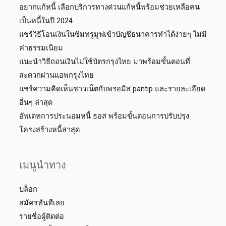
อยากแก้หนี้ เลือกบริการทางด่วนแก้หนี้พร้อมช่วยเหลือคน
เป็นหนี้ในปี 2024
แชร์วิธีโอนเงินในซิมทรูมูฟเข้าบัญชีธนาคารทำได้ง่ายๆ ไม่มี
ค่าธรรมเนียม
แนะนำวิธีถอนเงินไม่ใช้บัตรกรุงไทย มาพร้อมขั้นตอนที่
สะดวกผ่านแอพกรุงไทย
แชร์ความคิดเห็นชาวเน็ตกับพรอมิส pantip และรายละเอียด
อื่นๆ ล่าสุด
อัพเดทการประนอมหนี้ ธอส พร้อมขั้นตอนการปรับปรุง
โครงสร้างหนี้ล่าสุด
เมนูนำทาง
บล็อก
สมัครทันทีเลย
รายชื่อผู้ติดต่อ