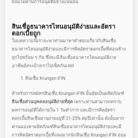
ย่อมไม่ผ่านการอนุมัติอย่างแน่นอน
สินเชื่อธนาคารไหนอนุมัติง่าย
และอัตรา
ดอกเบี้ยถูก
ในบทความนี้เราจะพาท่านมาหาคำตอบเกี่ยวกับ
สินเชื่อ
ธนาคารไหนอนุมัติง่าย
และมีการคิดอัตราดอกเบี้ยที่ค่อนข้าง
ถูกไปพร้อม ๆ กัน ซึ่งจะมี
สินเชื่อธนาคารไหนอนุมัติง่าย
อาชีพอิสระ
บ้างเราไปเช็คกันเลย!
สินเชื่อ Krungsri iFIN
สำหรับการสมัครสินเชื่อ Krungsri iFIN นั้นจัดเป็นผลิตภัณฑ์
สินเชื่อส่วนบุคคลอนุมัติง่ายที่สุด
เพราะท่านสามารถทราบ
ผลการอนุมัติได้ภายใน 1 วันทำการ และมีการคิดอัตรา
ดอกเบี้ย
สินเชื่อผ่านง่าย
อยู่ที่ 21-25% ต่อปีเท่านั้น ดังนั้นหาก
ท่านมองหาผลิตภัณฑ์
สินเชื่อธนาคารไหนอนุมัติง่าย
และมี
การคิดอัตราดอกเบี้ยที่แพงมากนักสินเชื่อ Krungsri iFIN ย่อม