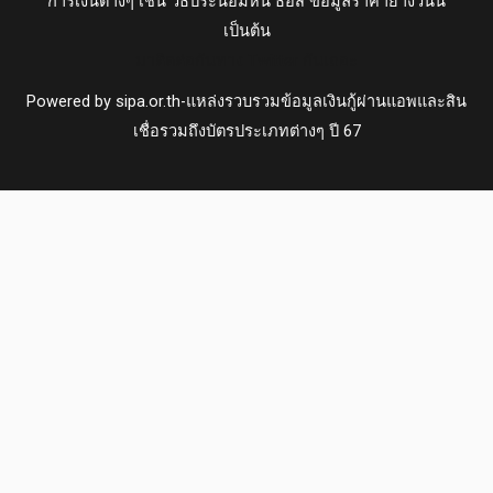
การเงินต่างๆ เช่น วิธีประนอมหนี้ ธอส ข้อมูลราคายางวันนี้
เป็นต้น
มาติดต่อกันทาง Twitter กันเถอะ
Powered by sipa.or.th-แหล่งรวบรวมข้อมูลเงินกู้ผ่านแอพและสิน
เชื่อรวมถึงบัตรประเภทต่างๆ ปี 67