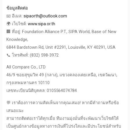
ข้อมูลติดต่อ
📧 อีเมล:
sipaorth@outlook.com
🌍 เว็บไซต์:
www.sipa.or.th
🏢 ที่อยู่: Foundation Alliance P.T., SIPA World, Base of New
Knowledge,
6844 Bardstown Rd, Unit #2291, Louisville, KY 40291, USA
📞 โทรศัพท์: (832) 598-3972
All Compare Co., LTD
46/9 ซอยสุขุมวิท 49 (กลาง), แขวงคลองเตยเหนือ, เขตวัฒนา,
กรุงเทพมหานคร 10110
เลขทะเบียนนิติบุคคล: 0105564074784
💬 เราต้องการความคิดเห็นจากคุณเสมอ! หากมีคำถามหรือข้อ
เสนอแนะ
สามารถติดต่อเราได้ทุกเมื่อ ทีมงานมุ่งมั่นที่จะพัฒนาเว็บไซต์ให้
เป็นศูนย์กลางข้อมูลทางการเงินที่โปร่งใสและมีประโยชน์สำหรับ