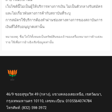
เว็บไซต์นี้ไม่เป็นผู้ให้บริการทางการเงิน ไม่เป็นตัวกลางรับสมัคร
และไม่เกี่ยวพันทางการค้ากับสถาบันที่ระบุ
การสมัครใช้บริการต้องทำผ่านช่องทางทางการของสถาบันการ
เงินที่ได้รับอนุญาตเท่านั้น
หมายเหตุ: ชื่อ/โลโก้ทั้งหมดเป็นทรัพย์สินของเจ้าของเครื่องหมายการค้าแต่ละ
ราย ใช้เพื่อการอ้างอิงเชิงข้อมูลเท่านั้น
46/9 ซอยสุขุมวิท 49 (กลาง), แขวงคลองเตยเหนือ, เขตวัฒนา,
กรุงเทพมหานคร 10110, เลขทะเบียน: 0105564074784
โทรศัพท์: (832) 598-3972