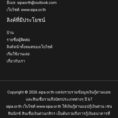
อีเมล:
sipaorth@outlook.com
เว็บไซต์: www.sipa.or.th
ลิงค์ที่มีประโยชน์
บ้าน
รายชื่อผู้ติดต่อ
ลิงค์หน้าทั้งหมดของเว็บไซต์
เริ่มใช้งานเลย
เกี่ยวกับเรา
Copyright © 2026 sipa.or.th-แหล่งรวบรวมข้อมูลเงินกู้ผ่านแอพ
และสินเชื่อรวมถึงบัตรประเภทต่างๆ ปี 67
sipa.or.th
เว็บไซต์ www.sipa.or.th ให้เงินกู้ผ่านแอปกู้เงินด่วน เช่น
ฟินนิกซ์ สินเชื่อเงินด่วนกสิกร เป็นต้นรวมถึงการกู้เงินธนาคารที่