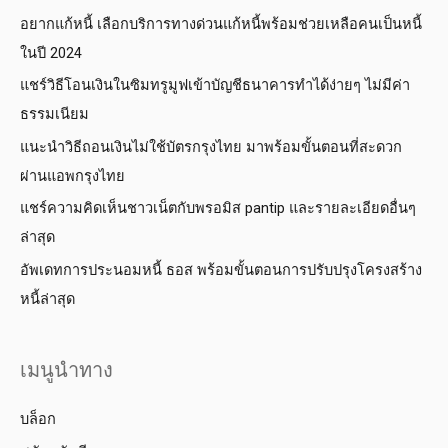
อยากแก้หนี้ เลือกบริการทางด่วนแก้หนี้พร้อมช่วยเหลือคนเป็นหนี้
ในปี 2024
แชร์วิธีโอนเงินในซิมทรูมูฟเข้าบัญชีธนาคารทำได้ง่ายๆ ไม่มีค่า
ธรรมเนียม
แนะนำวิธีถอนเงินไม่ใช้บัตรกรุงไทย มาพร้อมขั้นตอนที่สะดวก
ผ่านแอพกรุงไทย
แชร์ความคิดเห็นชาวเน็ตกับพรอมิส pantip และรายละเอียดอื่นๆ
ล่าสุด
อัพเดทการประนอมหนี้ ธอส พร้อมขั้นตอนการปรับปรุงโครงสร้าง
หนี้ล่าสุด
เมนูนำทาง
บล็อก