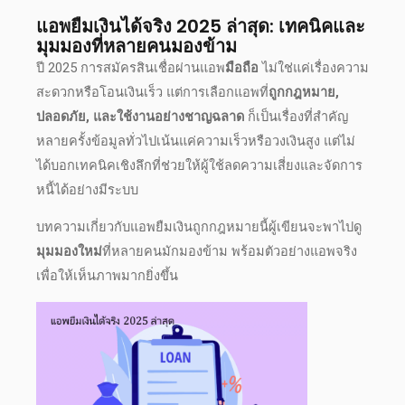
แอพยืมเงินได้จริง 2025 ล่าสุด
: เทคนิคและ
มุมมองที่หลายคนมองข้าม
ปี
2025
การ
สมัครสินเชื่อผ่านแอพ
มือถือ
ไม่ใช่แค่เรื่องความ
สะดวกหรือโอนเงินเร็ว แต่การเลือกแอพที่
ถูกกฎหมาย,
ปลอดภัย, และใช้งานอย่างชาญฉลาด
ก็เป็นเรื่องที่สำคัญ
หลายครั้งข้อมูลทั่วไปเน้นแค่ความเร็วหรือวงเงินสูง แต่ไม่
ได้บอกเทคนิคเชิงลึกที่ช่วยให้ผู้ใช้ลดความเสี่ยงและจัดการ
หนี้ได้อย่างมีระบบ
บทความเกี่ยวกับ
แอพยืมเงินถูกกฎหมาย
นี้ผู้เขียนจะพาไปดู
มุมมองใหม่
ที่หลายคนมักมองข้าม พร้อมตัวอย่างแอพจริง
เพื่อให้เห็นภาพมากยิ่งขึ้น