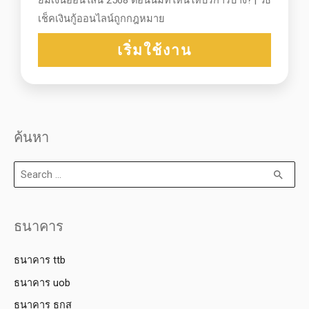
ยืมเงินออนไลน์ 2568 ตอนนี้มีที่ไหนให้บริการบ้าง? | วิธี
เช็คเงินกู้ออนไลน์ถูกกฎหมาย
เริ่มใช้งาน
ค้นหา
ธนาคาร
ธนาคาร ttb
ธนาคาร uob
ธนาคาร ธกส