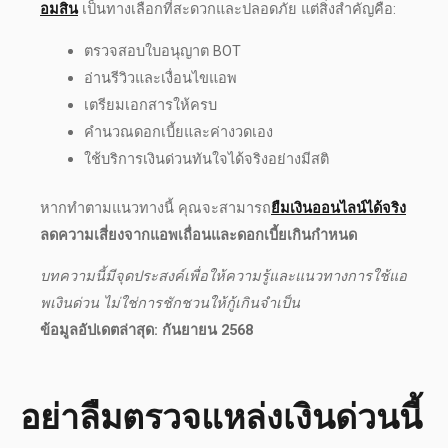
อมสิน
เป็นทางเลือกที่สะดวกและปลอดภัย แต่สิ่งสำคัญคือ:
ตรวจสอบใบอนุญาต BOT
อ่านรีวิวและเงื่อนไขแอพ
เตรียมเอกสารให้ครบ
คำนวณดอกเบี้ยและค่างวดเอง
ใช้บริการ
เงินด่วนทันใจได้จริง
อย่างมีสติ
หากทำตามแนวทางนี้ คุณจะสามารถ
ยืมเงินออนไลน์ได้จริง
ลดความเสี่ยงจากแอพเถื่อนและดอกเบี้ยเกินกำหนด
บทความนี้มีจุดประสงค์เพื่อให้ความรู้และแนวทางการใช้แอ
พเงินด่วน ไม่ใช่การชักชวนให้กู้เกินจำเป็น
ข้อมูลอัปเดต
ล่าสุด
: กันยายน
2568
อย่าลืมตรวจแหล่งเงินด่วนนี้