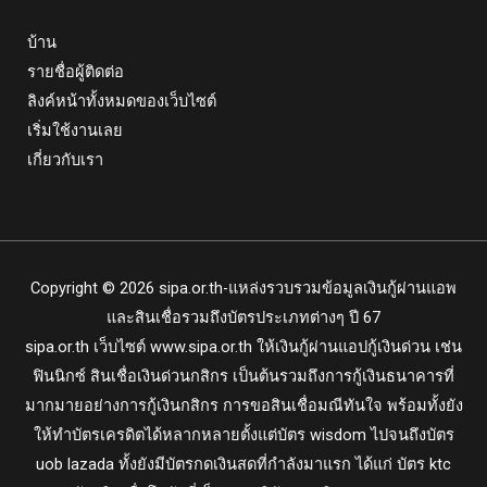
บ้าน
รายชื่อผู้ติดต่อ
ลิงค์หน้าทั้งหมดของเว็บไซต์
เริ่มใช้งานเลย
เกี่ยวกับเรา
Copyright © 2026 sipa.or.th-แหล่งรวบรวมข้อมูลเงินกู้ผ่านแอพ
และสินเชื่อรวมถึงบัตรประเภทต่างๆ ปี 67
sipa.or.th
เว็บไซต์ www.sipa.or.th ให้เงินกู้ผ่านแอปกู้เงินด่วน เช่น
ฟินนิกซ์ สินเชื่อเงินด่วนกสิกร เป็นต้นรวมถึงการกู้เงินธนาคารที่
มากมายอย่างการกู้เงินกสิกร การขอสินเชื่อมณีทันใจ พร้อมทั้งยัง
ให้ทำบัตรเครดิตได้หลากหลายตั้งแต่บัตร wisdom ไปจนถึงบัตร
uob lazada ทั้งยังมีบัตรกดเงินสดที่กำลังมาแรก ได้แก่ บัตร ktc