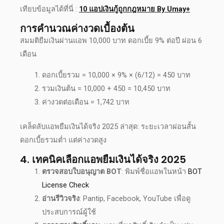
เทียบข้อมูลได้ที่นี่ :
10 แอปเงินกู้ถูกกฎหมาย By Umay+
การคำนวณค่างวดเบื้องต้น
สมมต
ิยืมเงินผ่านแอพ
10,000 บาท ดอกเบี้ย 9% ต่อปี ผ่อน 6
เดือน
ดอกเบี้ยรวม = 10,000 × 9% × (6/12) = 450 บาท
รวมเงินต้น = 10,000 + 450 = 10,450 บาท
ค่างวดต่อเดือน = 1,742 บาท
เคล็ดลับ
แอพยืมเงินได้จริง 2025 ล่าสุด
: ระยะเวลาผ่อนสั้น
ดอกเบี้ยรวมต่ำ แต่ค่างวดสูง
4. เทคนิคเลือก
แอพยืมเงินได้จริง 2025
ตรวจสอบใบอนุญาต BOT
: พิมพ์ชื่อแอพในหน้า
BOT
License Check
อ่านรีวิวจริง
: Pantip, Facebook, YouTube เพื่อดู
ประสบการณ์ผู้ใช้