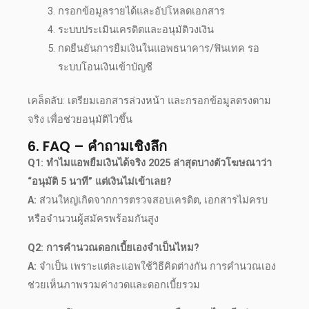
กรอกข้อมูลรายได้และอัปโหลดเอกสาร
ระบบประเมินเครดิตและอนุมัติวงเงิน
กดยืนยันการ
ยืมเงินในแอพธนาคาร
/ฟินเทค รอ
ระบบโอนเงินเข้าบัญชี
เคล็ดลับ: เตรียมเอกสารล่วงหน้า และกรอกข้อมูลตรงตาม
จริง เพื่อช่วยอนุมัติไวขึ้น
6. FAQ – คำถามเชิงลึก
Q1: ทำไม
แอพยืมเงินได้จริง 2025 ล่าสุด
บางตัวโฆษณาว่า
“อนุมัติ 5 นาที” แต่เงินไม่เข้าเลย?
A:
ส่วนใหญ่เกิดจากการตรวจสอบเครดิต, เอกสารไม่ครบ
หรือจำนวนผู้สมัครพร้อมกันสูง
Q2: การคำนวณดอกเบี้ยเองจำเป็นไหม?
A:
จำเป็น เพราะแต่ละแอพใช้วิธีคิดต่างกัน การคำนวณเอง
ช่วยเห็นภาพรวมค่างวดและดอกเบี้ยรวม