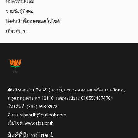
สมัครทันทีเลย
รายชื่อผู้ติดต่อ
ลิงค์หน้าทั้งหมดของเว็บไซต์
เกี่ยวกับเรา
46/9 ซอยสุขุมวิท 49 (กลาง), แขวงคลองเตยเหนือ, เขตวัฒนา,
กรุงเทพมหานคร 10110, เลขทะเบียน: 0105564074784
โทรศัพท์: (832) 598-3972
อีเมล:
sipaorth@outlook.com
เว็บไซต์: www.sipa.or.th
ลิงค์ที่มีประโยชน์