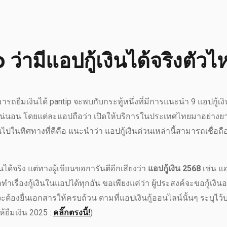
 ว่ามีแอปกู้เงินได้จริงตัวไ
รถยืมเงินได้ pantip จะพบกับกระทู้หนึ่งที่มีการแนะนำ 9 แอปกู้เงิ
่างแน่นอน โดยแต่ละแอปถือว่า เปิดให้บริการในประเทศไทยมาอย่าง
ปในทิศทางที่ดีคือ แนะนำว่า แอปกู้เงินด่วนเหล่านี้สามารถเชื่อถือ
ด้จริง แต่ทางผู้เขียนขอการันตีอีกเสียงว่า
แอปกู้เงิน 2568
เช่น แ
ทำเรื่องกู้เงินในแอปได้ทุกอัน ขอเพียงแค่ว่า ผู้ประสงค์จะขอกู้เงิ
ะต้องยื่นเอกสารให้ครบถ้วน ตามที่แอปเงินกู้ออนไลน์นั้นๆ ระบุไว
ยืมเงิน 2025 :
คลิ๊กตรงนี้!
)