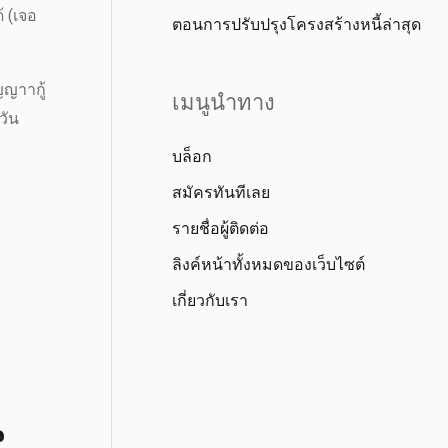
้ (เจอ
ตอนการปรับปรุงโครงสร้างหนี้ล่าสุด
ญญาากู้
เมนูนำทาง
วัน
บล็อก
สมัครทันทีเลย
รายชื่อผู้ติดต่อ
ลิงค์หน้าทั้งหมดของเว็บไซต์
เกี่ยวกับเรา
น