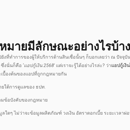
กฎหมายมีลักษณะอย่างไรบ้า
งที่ทำการของผู้ให้บริการด้านสินเชื่อนั้นๆ ก็บอกเลยว่า ณ ปัจจุบั
งนั่นก็คือ ‘
แอปกู้เงิน 2568
’ แต่เราจะรู้ได้อย่างไรล่ะ? ว่า
แอปกู้เงิน
ะเบื้องต้นของแอปที่ถูกกฎหมายกัน
่ภายใต้การดูแลของ ธปท.
ไปตามข้อบังคับของกฎหมาย
ลใดๆ ไม่ว่าจะข้อมูลผลิตภัณฑ์ วงเงิน อัตราดอกเบี้ย ระยะเวลาผ