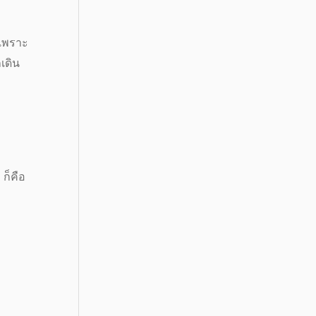
นเพราะ
เดิน
ก็คือ