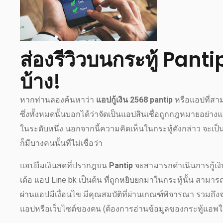
ส่องรีวิวบนกระทู้ Pantip
บ้าง!
หากท่านลองค้นหาว่า
แอปกู้เงิน 2568 pantip
หรือแอปที่สามา
ซึ่งทั้งหมดนั้นบอกได้ว่าจัดเป็นแอปสินเชื่อถูกกฎหมายอย
ในระดับหนึ่ง นอกจากนี้ความคิดเห็นในกระทู้ดังกล่าว จะเป็นไ
ก็มีบางคนนั้นที่ไม่เชื่อว่า
แอปยืมเงินสดที่ปรากฎบน
Pantip
จะสามารถดำเนินการกู้เงินไ
เด้อ แอป Line bk เป็นต้น ที่ถูกหยิบยกมาในกระทู้นั้น สามารถ
ผ่านแอปมีเงื่อนไข มีคุณสมบัติที่ผ่านเกณฑ์พิจารณา รวมถึงจ
แอปหรือเว็บไซต์ของตน (ต้องการอ่านข้อมูลของกระทู้แอพให้