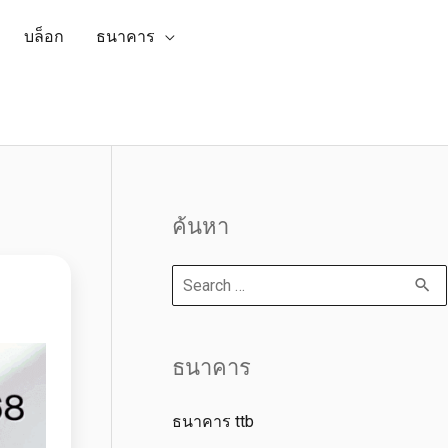
บล็อก
ธนาคาร
ค้นหา
ธนาคาร
ธนาคาร ttb