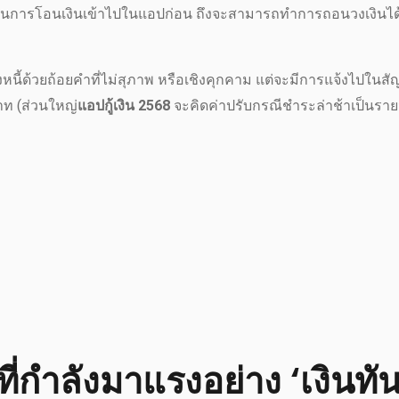
ู้ดำเนินการโอนเงินเข้าไปในแอปก่อน ถึงจะสามารถทำการถอนวงเงินได
ี้ด้วยถ้อยคำที่ไม่สุภาพ หรือเชิงคุกคาม แต่จะมีการแจ้งไปในสั
บาท (ส่วนใหญ่
แอปกู้เงิน 2568
จะคิดค่าปรับกรณีชำระล่าช้าเป็นราย
ี่กำลังมาแรงอย่าง ‘เงินทั