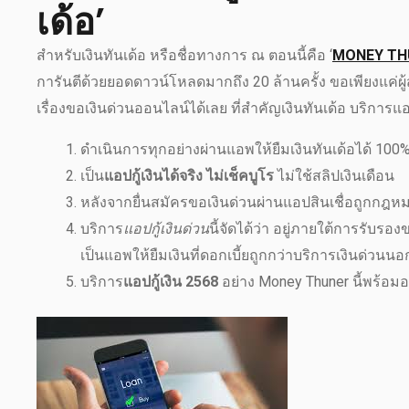
เด้อ’
สำหรับเงินทันเด้อ หรือชื่อทางการ ณ ตอนนี้คือ ‘
MONEY TH
การันตีด้วยยอดดาวน์โหลดมากถึง 20 ล้านครั้ง ขอเพียงแค่ผู้
เรื่องขอเงินด่วนออนไลน์ได้เลย ที่สำคัญเงินทันเด้อ บริการแอป
ดำเนินการทุกอย่างผ่านแอพให้ยืมเงินทันเด้อได้ 100
เป็น
แอปกู้เงินได้จริง ไม่เช็คบูโร
ไม่ใช้สลิปเงินเดือน
หลังจากยื่นสมัครขอเงินด่วนผ่านแอปสินเชื่อถูกกฎหมา
บริการ
แอปกู้เงินด่วน
นี้จัดได้ว่า อยู่ภายใต้การรับ
เป็นแอพให้ยืมเงินที่ดอกเบี้ยถูกกว่าบริการเงินด่วน
บริการ
แอปกู้เงิน 2568
อย่าง Money Thuner นี้พร้อมอน