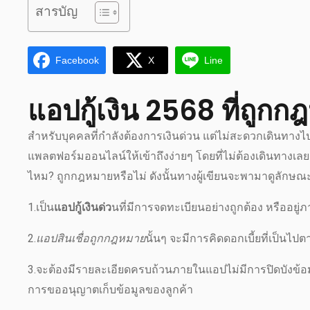
สารบัญ
Facebook
X
Line
แอปกู้เงิน 2568 ที่ถูก
สำหรับบุคคลที่กำลังต้องการเงินด่วน แต่ไม่สะดวกเดินทางไปยั
แพลตฟอร์มออนไลน์ให้เข้าถึงง่ายๆ โดยที่ไม่ต้องเดินทางเลย ซึ่
ไหม? ถูกกฎหมายหรือไม่ ดังนั้นทางผู้เขียนจะพามาดูลักษณ
1.เป็น
แอปกู้เงินด่ว
นที่มีการจดทะเบียนอย่างถูกต้อง หรืออยู
2.
แอปสินเชื่อถูกกฎหมาย
นั้นๆ จะมีการคิดดอกเบี้ยที่เป็น
3.จะต้องมีรายละเอียดครบถ้วนภายในแอปไม่มีการปิดบังข้อมู
การขออนุญาตเก็บข้อมูลของลูกค้า