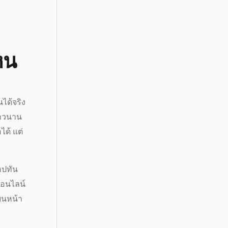
หน
นได้จริง
ยาวนาน
ได้ แต่
อปทัน
นออนไลน์
้บนหน้า