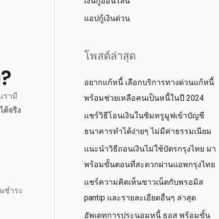
เงินกู้ออนไลน์
แอปกู้เงินด่วน
โพสต์ล่าสุด
ง?
อยากแก้หนี้ เลือกบริการทางด่วนแก้หนี้
นเรามี
พร้อมช่วยเหลือคนเป็นหนี้ในปี 2024
ได้จริง
แชร์วิธีโอนเงินในซิมทรูมูฟเข้าบัญชี
ธนาคารทำได้ง่ายๆ ไม่มีค่าธรรมเนียม
แนะนำวิธีถอนเงินไม่ใช้บัตรกรุงไทย มา
พร้อมขั้นตอนที่สะดวกผ่านแอพกรุงไทย
แชร์ความคิดเห็นชาวเน็ตกับพรอมิส
่อนชำระ
pantip และรายละเอียดอื่นๆ ล่าสุด
อัพเดทการประนอมหนี้ ธอส พร้อมขั้น