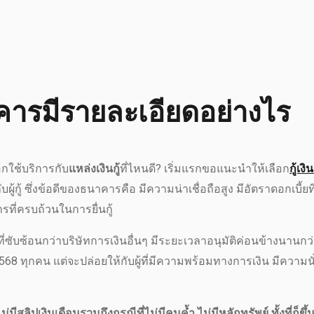
าคารมีรายละเอียดอย่างไร
อกใช้บริการกับ
แหล่งเงินกู้
ที่ไหนดี? เริ่มแรกขอแนะนำให้เลือก
กู้เงิ
ู้กู้ ซึ่งข้อดีของธนาคารคือ มีความน่าเชื่อถือสูง มีอัตราดอกเบี้ยที
รที่ครบถ้วนในการยื่นกู้
ี่ซับซ้อนกว่าบริษัทการเงินอื่นๆ มีระยะเวลาอนุมัติค่อนข้างนานกว
น 2568 ทุกคน แต่จะปล่อยให้กับผู้ที่มีความพร้อมทางการเงิน มีความ
มีสลิปเงินเดือนรวมถึงกรณีที่ไม่มีคนค้ำ ไม่มีหลักทรัพย์ ทั้งที่ก็ขึ้น