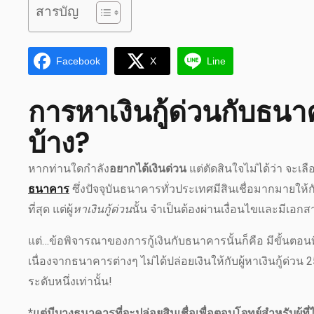
สารบัญ
Facebook
X
Line
การหาเงินกู้ด่วนกับธน
บ้าง?
หากท่านใดกำลัง
อยากได้เงินด่วน
แต่ตัดสินใจไม่ได้ว่า จะเลื
ธนาคาร
ซึ่งปัจจุบันธนาคารทั่วประเทศมีสินเชื่อมากมายให้กับผ
ที่สุด แต่ผู้
หาเงินกู้ด่วน
นั้น จำเป็นต้องผ่านเงื่อนไขและมีเอกสา
แต่…ข้อพิจารณาของการกู้เงินกับธนาคารนั้นก็คือ มีขั้นตอนท
เนื่องจากธนาคารต่างๆ ไม่ได้ปล่อยเงินให้กับผู้หาเงินกู้ด่ว
ระดับหนึ่งเท่านั้น!
*แต่มีบางธนาคารที่จะปล่อยสินเชื่อเพื่อตอบโจทย์สำหรับผู้ที่ไม่