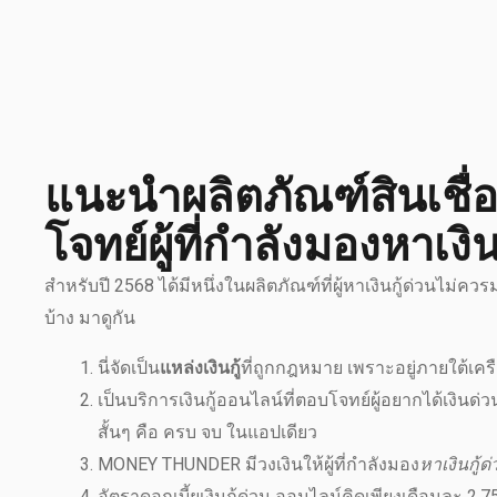
แนะนำผลิตภัณฑ์สินเชื
โจทย์ผู้ที่กำลังมองหาเงิ
สำหรับปี 2568 ได้มีหนึ่งในผลิตภัณฑ์ที่ผู้หาเงินกู้ด่วนไม
บ้าง มาดูกัน
นี่จัดเป็น
แหล่งเงินกู้
ที่ถูกกฎหมาย เพราะอยู่ภายใต้เค
เป็นบริการเงินกู้ออนไลน์ที่ตอบโจทย์ผู้อยากได้เงิน
สั้นๆ คือ ครบ จบ ในแอปเดียว
MONEY THUNDER มีวงเงินให้ผู้ที่กำลังมอง
หาเงินกู้ด
อัตราดอกเบี้ยเงินกู้ด่วน ออนไลน์คิดเพียงเดือนละ 2.75