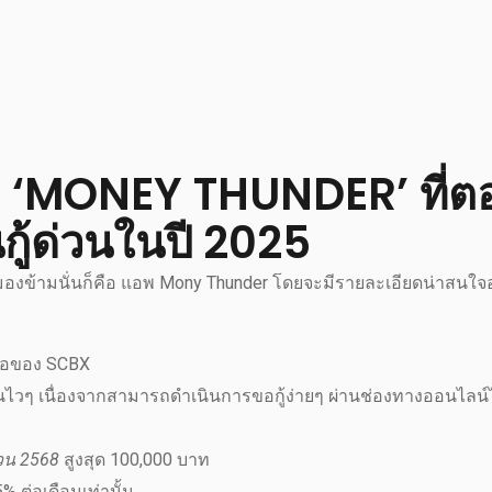
่อ ‘MONEY THUNDER’ ที่ต
นกู้ด่วนในปี 2025
่ควรมองข้ามนั่นก็คือ แอพ Mony Thunder โดยจะมีรายละเอียดน่าสนใ
รือของ SCBX
ด่วนไวๆ เนื่องจากสามารถดำเนินการขอกู้ง่ายๆ ผ่านช่องทางออนไลน์
่วน 2568
สูงสุด 100,000 บาท
% ต่อเดือนเท่านั้น