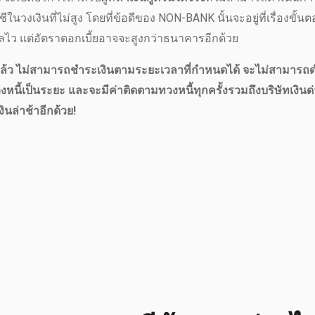
วงเงินที่ไม่สูง โดยที่ข้อดีของ NON-BANK นั้นจะอยู่ที่เรื่องขั้
้ผลไว แต่อัตราดอกเบี้ยอาจจะสูงกว่าธนาคารอีกด้วย
เงินไปแล้ว ไม่สามารถชำระเงินตามระยะเวลาที่กำหนดได้ จะไม่สามารถ
หนี้เป็นระยะ และจะมีค่าติดตามทวงหนี้ทุกครั้งรวมถึงบริษัทเงินด
ินล่าช้าอีกด้วย!