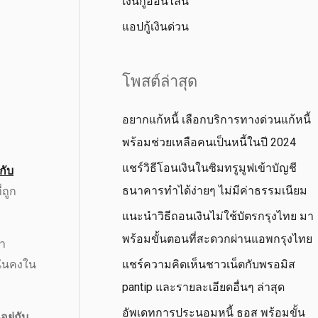
เงินกู้ออนไลน์
แอปกู้เงินด่วน
โพสต์ล่าสุด
อยากแก้หนี้ เลือกบริการทางด่วนแก้หนี้
พร้อมช่วยเหลือคนเป็นหนี้ในปี 2024
แชร์วิธีโอนเงินในซิมทรูมูฟเข้าบัญชี
นกับ
ธนาคารทำได้ง่ายๆ ไม่มีค่าธรรมเนียม
่ถูก
แนะนำวิธีถอนเงินไม่ใช้บัตรกรุงไทย มา
พร้อมขั้นตอนที่สะดวกผ่านแอพกรุงไทย
่า
แชร์ความคิดเห็นชาวเน็ตกับพรอมิส
นั่นคงใน
pantip และรายละเอียดอื่นๆ ล่าสุด
อัพเดทการประนอมหนี้ ธอส พร้อมขั้น
อยู่กับ