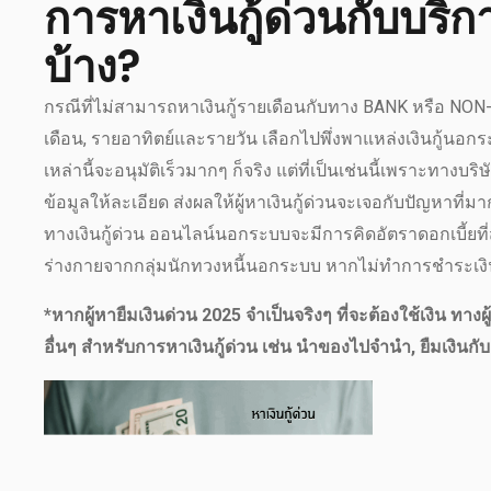
การหาเงินกู้ด่วนกับบริ
บ้าง?
กรณีที่ไม่สามารถหาเงินกู้รายเดือนกับทาง BANK หรือ NON-BAN
เดือน, รายอาทิตย์และรายวัน เลือกไปพึ่งพาแหล่งเงินกู้นอกระ
เหล่านี้จะอนุมัติเร็วมากๆ ก็จริง แต่ที่เป็นเช่นนี้เพราะทางบร
ข้อมูลให้ละเอียด ส่งผลให้ผู้หาเงินกู้ด่วนจะเจอกับปัญหาที่
ทางเงินกู้ด่วน ออนไลน์นอกระบบจะมีการคิดอัตราดอกเบี้ยที่
ร่างกายจากกลุ่มนักทวงหนี้นอกระบบ หากไม่ทำการชำระเงิ
*หากผู้หายืมเงินด่วน 2025 จำเป็นจริงๆ ที่จะต้องใช้เงิน ทา
อื่นๆ สำหรับการหาเงินกู้ด่วน เช่น นำของไปจำนำ, ยืมเงินกับคนร