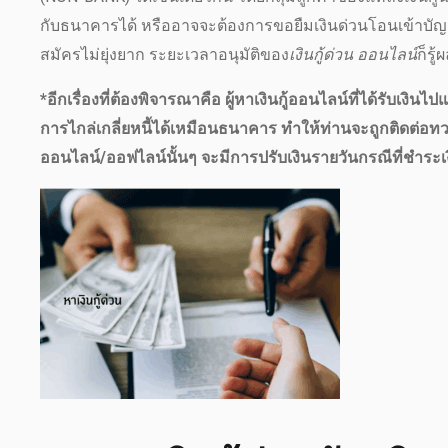
กับธนาคารได้ หรืออาจจะต้องการขอยืมเงินด่วนโอนเข้าบัญชีใน
สมัครไม่ยุ่งยาก ระยะเวลาอนุมัติของ
เงินกู้ด่วน ออนไลน์
ก็รู
*อีกเรื่องที่ต้องพิจารณาคือ ผู้หาเงินกู้ออนไลน์ที่ได้รับ
การไกล่เกลี่ยหนี้ได้เหมือนธนาคาร ทำให้ท่านจะถูกติดต่อทวง
ออนไลน์/ออฟไลน์นั้นๆ จะมีการปรับเงินรายวันกรณีที่ชำระเง