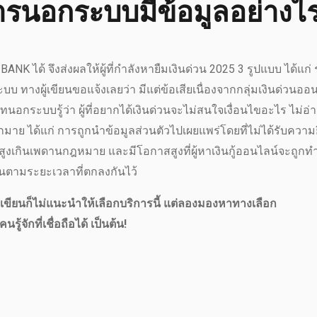
การนอกระบบมีข้อมูลอย่างไ
K ได้ จึงส่งผลให้ผู้ที่กำลังหายืมเงินด่วน 2025 3 รูปแบบ ได้แก่
บบ ทางผู้เขียนขอแจ้งเลยว่า มีแต่ข้อเสียเนื่องจากกลุ่มเงินด่วนออ
ิษัทนอกระบบรู้ว่า ผู้ที่อยากได้เงินด่วนจะไม่สนใจเงื่อนไขอะไร ไม่อ่
มากมาย ได้แก่ การถูกนำข้อมูลส่วนตัวไปเผยแพร่โดยที่ไม่ได้รับควา
สูงเกินเพดานกฎหมาย และมีโอกาสสูงที่ผู้หาเงินกู้ออนไลน์จะถูกท
นตามระยะเวลาที่ตกลงกันไว้
งผู้เขียนก็ไม่แนะนำให้เลือกบริการนี้ แต่ลองมองหาทางเลือก
ู้จักที่เชื่อถือได้ เป็นต้น!