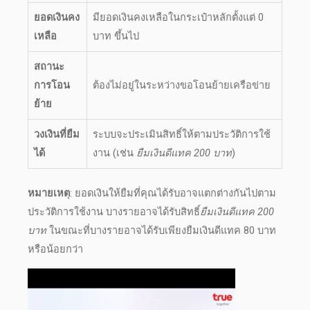
ยอดเงินคง
มียอดเงินคงเหลือในกระเป๋าหลักตั้งแต่ 0
เหลือ
บาท ขึ้นไป
สถานะ
การโอน
ต้องไม่อยู่ในระหว่างขอโอนย้ายเครือข่าย
ย้าย
วงเงินที่ยืม
ระบบจะประเมินสิทธิ์ให้ตามประวัติการใช้
ได้
งาน (เช่น
ยืมเงินดีแทค 200 บาท
)
หมายเหต
ุ:
ยอดเงินให้ยืม
ที่คุณได้รับอาจแตกต่างกันไปตาม
ประวัติการใช้งาน บางรายอาจได้รับสิทธิ์
ยืมเงินดีแทค 200
บาท
ในขณะที่บางรายอาจได้รับเพียง
ยืมเงินดีแทค 80 บาท
หรือน้อยกว่า