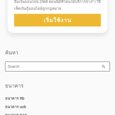
ยืมเงินออนไลน์ 2568 ตอนนี้มีที่ไหนให้บริการบ้าง? | วิธี
เช็คเงินกู้ออนไลน์ถูกกฎหมาย
เริ่มใช้งาน
ค้นหา
ธนาคาร
ธนาคาร ttb
ธนาคาร uob