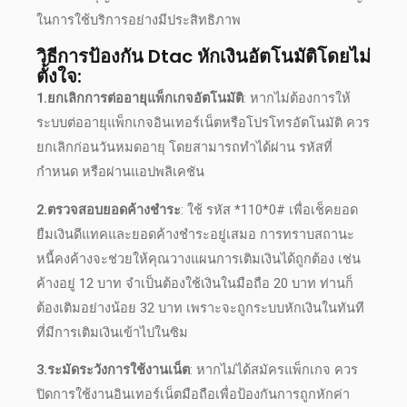
ในการใช้บริการอย่างมีประสิทธิภาพ
วิธีการป้องกัน Dtac หักเงินอัตโนมัติโดยไม่
ตั้งใจ:
1.ยกเลิกการต่ออายุแพ็กเกจอัตโนมัติ
: หากไม่ต้องการให้
ระบบต่ออายุแพ็กเกจอินเทอร์เน็ตหรือโปรโทรอัตโนมัติ ควร
ยกเลิกก่อนวันหมดอายุ โดยสามารถทำได้ผ่าน รหัสที่
กำหนด หรือผ่านแอปพลิเคชัน
2.ตรวจสอบยอดค้างชำระ
: ใช้ รหัส *110*0# เพื่อ
เช็คยอด
ยืมเงินดีแทค
และยอดค้างชำระอยู่เสมอ การทราบสถานะ
หนี้คงค้างจะช่วยให้คุณวางแผนการเติมเงินได้ถูกต้อง เช่น
ค้างอยู่ 12 บาท จำเป็นต้องใช้เงินในมือถือ 20 บาท ท่านก็
ต้องเติมอย่างน้อย 32 บาท เพราะจะถูกระบบหักเงินในทันที
ที่มีการเติมเงินเข้าไปในซิม
3.ระมัดระวังการใช้งานเน็ต
: หากไม่ได้สมัครแพ็กเกจ ควร
ปิดการใช้งานอินเทอร์เน็ตมือถือเพื่อป้องกันการถูกหัก
ค่า