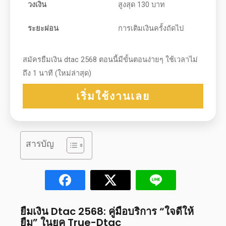
วงเงิน
สูงสุด 130 บาท
ระยะผ่อน
การเติมเงินครั้งถัดไป
สมัครยืมเงิน dtac 2568 ตอนนี้มีขั้นตอนง่ายๆ ใช้เวลาไม่
ถึง 1 นาที (ใหม่ล่าสุด)
เริ่มใช้งานเลย
สารบัญ
ยืมเงิน Dtac 2568
: คู่มือบริการ “ใจดีให้
ยืม” ในยุค True-Dtac