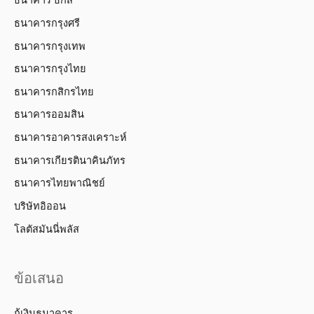
ธนาคาร ธกส
ธนาคารกรุงศรี
ธนาคารกรุงเทพ
ธนาคารกรุงไทย
ธนาคารกสิกรไทย
ธนาคารออมสิน
ธนาคารอาคารสงเคราะห์
ธนาคารเกียรตินาคินภัทร
ธนาคารไทยพาณิชย์
บริษัทอิออน
โลตัสมันนี่พลัส
ข้อเสนอ
กู้เงินธนาคาร