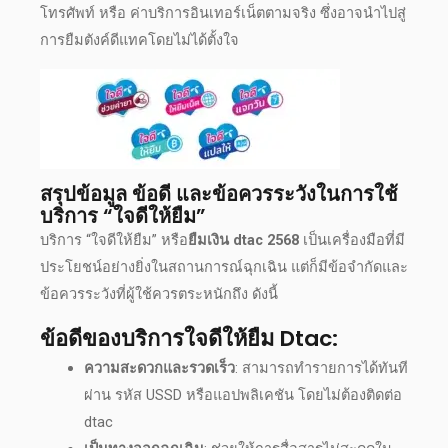
โทรศัพท์
หรือ ค่าบริการอินเทอร์เน็ตตามจริง ซึ่งอาจนำไปสู่
การยืมตังค์ดีแทคโดยไม่ได้ตั้งใจ
สรุปข้อมูล ข้อดี และข้อควรระวังในการใช้
บริการ “ใจดีให้ยืม”
บริการ “ใจดีให้ยืม” หรือ
ยืมเงิน dtac 2568
เป็นเครื่องมือที่มี
ประโยชน์อย่างยิ่งในสถานการณ์ฉุกเฉิน แต่ก็มีข้อจำกัดและ
ข้อควรระวังที่ผู้ใช้ควรตระหนักถึง ดังนี้
ข้อดีของบริการ
ใจดีให้ยืม Dtac
:
ความสะดวกและรวดเร็ว
: สามารถทำรายการได้ทันที
ผ่าน รหัส USSD หรือแอปพลิเคชัน โดยไม่ต้อง
ติดต่อ
dtac