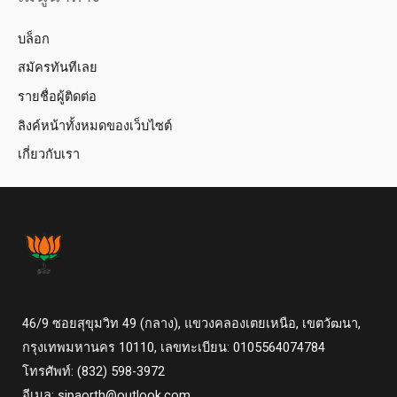
บล็อก
สมัครทันทีเลย
รายชื่อผู้ติดต่อ
ลิงค์หน้าทั้งหมดของเว็บไซต์
เกี่ยวกับเรา
46/9 ซอยสุขุมวิท 49 (กลาง), แขวงคลองเตยเหนือ, เขตวัฒนา,
กรุงเทพมหานคร 10110, เลขทะเบียน: 0105564074784
โทรศัพท์: (832) 598-3972
อีเมล:
sipaorth@outlook.com