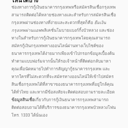
ไหนได้บ้าง
ช่องทางการ
กู้เงินธนาคารกรุงเทพ
หรือ
สมัครสินเชื่อกรุงเทพ
สามารถติดต่อได้หลายช่องทางและสำหรับการ
สมัครสินเชื่อ
กรุงเทพ
ผ่านช่องทางที่ง่ายและสะดวกที่สุดก็คือ
ยืมเงิน
กรุงเทพผ่านแอพ
พลิเคชั่นโมบายแบงก์กิ้งบัวหลวง และช่อง
ทางในสำหรับการ
กู้เงินธนาคารกรุงเทพ
โดยคุณสามารถ
สมัคร
กู้เงินกรุงเทพ
ทางออนไลน์ผ่านทางเว็บไซต์ของ
ธนาคารกรุงเทพ
ได้ง่ายมากเพียงเข้าไปกรอกข้อมูลเบื้องต้น
ทำตามแบบฟอร์มจากนั้นให้รอเจ้าหน้าที่ติดต่อกลับมาหา
คุณเพื่อนัดหมายไปทำการสัญญา
กู้ธนาคารกรุงเทพ
และ
หากใครที่ไม่สะดวกที่จะสมัครทางออนไลน์ให้เข้าไป
สมัคร
สินเชื่อกรุงเทพ
ได้ที่สาขาของ
ธนาคารกรุงเทพ
ที่อยู่ใกล้คุณ
ได้ทั่วไทย และหากมีข้อสงสัยจะติดต่อสอบถามรายละเอียด
ข้อมูลสินเชื่อ
เกี่ยวกับการ
กู้เงินธนาคารกรุงเทพ
สามารถ
ติดต่อสอบถามได้ที่บริการของ
ธนาคารกรุงเทพ
บัวหลวงโฟน
โทร. 1333 ได้นั่นเอง