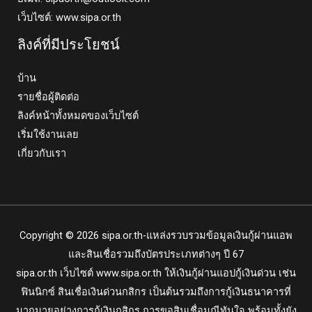
เว็บไซต์: www.sipa.or.th
ลิงค์ที่มีประโยชน์
บ้าน
รายชื่อผู้ติดต่อ
ลิงค์หน้าทั้งหมดของเว็บไซต์
เริ่มใช้งานเลย
เกี่ยวกับเรา
Copyright © 2026 sipa.or.th-แหล่งรวบรวมข้อมูลเงินกู้ผ่านแอพ
และสินเชื่อรวมถึงบัตรประเภทต่างๆ ปี 67
sipa.or.th
เว็บไซต์ www.sipa.or.th ให้เงินกู้ผ่านแอปกู้เงินด่วน เช่น
ฟินนิกซ์ สินเชื่อเงินด่วนกสิกร เป็นต้นรวมถึงการกู้เงินธนาคารที่
มากมายอย่างการกู้เงินกสิกร การขอสินเชื่อมณีทันใจ พร้อมทั้งยัง