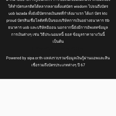
ให้ทำบัตรเครดิตได้หลากหลายตั้งแต่บัตร wisdom ไปจนถึงบัตร
uob lazada ทั้งยังมีบัตรกดเงินสดที่กำลังมาแรก ได้แก่ บัตร ktc
proud บัตรสินเชื่อโลตัสที่เป็นของบริษัทการเงินอย่างธนาคาร ttb
ธนาคาร uob และบริษัทอิออน นอกจากนี้ยังมีการอัพเดทข้อมูล
การเงินต่างๆ เช่น วิธีประนอมหนี้ ธอส ข้อมูลราคายางวันนี้
เป็นต้น
มาติดต่อกันทาง Twitter กันเถอะ
Powered by sipa.or.th-แหล่งรวบรวมข้อมูลเงินกู้ผ่านแอพและสิน
เชื่อรวมถึงบัตรประเภทต่างๆ ปี 67