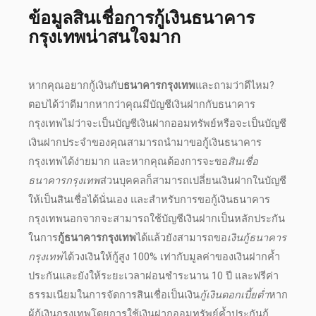
ข้อมูลสินเชื่อ
การ
กู้เงินธนาคาร
กรุงเทพ
น่าสนใจมาก
หากคุณ
อยากกู้เงิน
กับ
ธนาคารกรุงเทพ
และถามว่า
ดีไหม
?
ตอบได้ว่าดีมากหากว่าคุณมีบัญชีเงินฝากกับ
ธนาคาร
กรุงเทพ
ไม่ว่าจะเป็นบัญชีเงินฝากออมทรัพย์หรือจะเป็นบัญชี
เงินฝากประจำของคุณสามารถนำมาขอ
กู้เงินธนาคาร
กรุงเทพ
ได้ง่ายมาก และหากคุณต้องการจะขอ
สินเชื่อ
ธนาคารกรุงเทพ
ส่วนบุคคลก็สามารถเปลี่ยนเงินฝากในบัญชี
ให้เป็นสินเชื่อได้นั่นเอง และสำหรับการขอ
กู้เงินธนาคาร
กรุงเทพ
นอกจากจะสามารถใช้บัญชีเงินฝากเป็นหลักประกัน
ในการ
กู้ธนาคารกรุงเทพ
ได้แล้วยังสามารถขอ
เงินกู้ธนาคาร
กรุงเทพ
ได้
วงเงินให้กู้
สูง 100% เท่ากับมูลค่าของเงินฝากค้ำ
ประกันและยังให้
ระยะเวลาผ่อน
ชำระนาน 10 ปี และฟรีค่า
ธรรมเนียมในการจัดการสินเชื่อเป็นเงิน
กู้เงินดอกเบี้ยต่ำ
หาก
ผู้
กู้เงินกรุงเทพ
โดยการใช้เงินฝากออมทรัพย์ค้ำประกัน
กู้