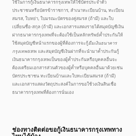
ใช้ในการ
กู้เงินธนาคารกรุงเทพ
ให้ใช้บัตรประจำตัว
ประชาชนหรือบัตรข้าราชการ, สำเนาทะเบียนบ้าน, ทะเบียน
สมรส, ใบหย่า, ใบมรณะบัตรของคู่สมรส (ถ้ามี) และใบ
เปลี่ยนชื่อ-สกุล (ถ้ามี) และ
เอกสาร
แสดงรายได้สมุดบัญชีเงิน
ฝาก
ธนาคารกรุงเทพ
ที่จะต้องใช้เป็นหลักทรัพย์ค้ำประกันให้
ใช้สมุดบัญชีหน้าแรกของผู้ที่ต้องการจะกู้
ยืมเงินธนาคาร
กรุงเทพ
งเทพ
และสมุดบัญชีเงินฝากที่จะนำมาค้ำประกัน
กู้
เงินธนาคารกรุงเทพ
เป็นของผู้ค้ำประกันหรือบุคคลอื่นจะ
ต้องเตรียม
เอกสาร
ส่วนตัวของผู้ค้ำหรือบุคคลอื่นมาด้วยเช่น
บัตรประชาชน ทะเบียนบ้านและใบทะเบียนสมรส (ถ้ามี)
และ
เอกสาร
แสดงวัตถุประสงค์ในการขอใช้วงเงิน
สินเชื่อ
ธนาคารกรุงเทพ
ที่ต้องการนั่นเอง
ช่องทางติดต่อขอ
กู้เงินธนาคารกรุงเทพ
ทาง