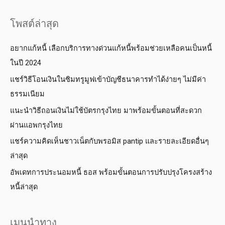
โพสต์ล่าสุด
อยากแก้หนี้ เลือกบริการทางด่วนแก้หนี้พร้อมช่วยเหลือคนเป็นหนี้
ในปี 2024
แชร์วิธีโอนเงินในซิมทรูมูฟเข้าบัญชีธนาคารทำได้ง่ายๆ ไม่มีค่า
ธรรมเนียม
แนะนำวิธีถอนเงินไม่ใช้บัตรกรุงไทย มาพร้อมขั้นตอนที่สะดวก
ผ่านแอพกรุงไทย
แชร์ความคิดเห็นชาวเน็ตกับพรอมิส pantip และรายละเอียดอื่นๆ
ล่าสุด
อัพเดทการประนอมหนี้ ธอส พร้อมขั้นตอนการปรับปรุงโครงสร้าง
หนี้ล่าสุด
เมนูนำทาง