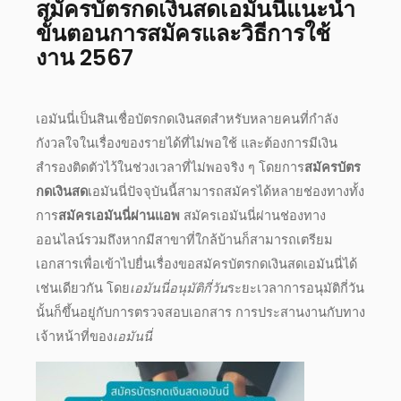
สมัครบัตรกดเงินสดเอมันนี่
แนะนำ
ขั้นตอน
การสมัครและ
วิธี
การใช้
งาน
2567
เอมันนี่
เป็น
สินเชื่อบัตรกดเงินสด
สำหรับหลายคนที่กำลัง
กังวลใจในเรื่องของรายได้ที่ไม่พอใช้ และต้องการมีเงิน
สำรองติดตัวไว้ในช่วงเวลาที่ไม่พอจริง ๆ โดยการ
สมัครบัตร
กดเงินสด
เอมันนี่
ปัจจุบันนี้สามารถ
สมัคร
ได้หลายช่องทางทั้ง
การ
สมัครเอมันนี่ผ่านแอพ
สมัครเอมันนี่
ผ่านช่องทาง
ออนไลน์รวมถึงหากมีสาขาที่ใกล้บ้านก็สามารถเตรียม
เอกสารเพื่อเข้าไปยื่นเรื่องขอสมัคร
บัตรกดเงินสดเอมันนี่
ได้
เช่นเดียวกัน โดย
เอมันนี่อนุมัติกี่วัน
ระยะเวลาการอนุมัติกี่วัน
นั้นก็ขึ้นอยู่กับการตรวจสอบเอกสาร การประสานงานกับทาง
เจ้าหน้าที่ของ
เอมันนี่