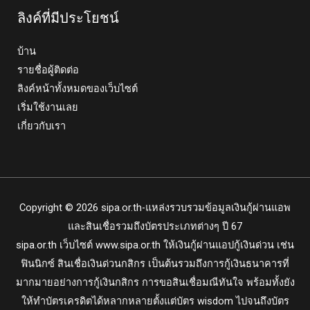
ลิงค์ที่มีประโยชน์
บ้าน
รายชื่อผู้ติดต่อ
ลิงค์หน้าทั้งหมดของเว็บไซต์
เริ่มใช้งานเลย
เกี่ยวกับเรา
Copyright © 2026 sipa.or.th-แหล่งรวบรวมข้อมูลเงินกู้ผ่านแอพ
และสินเชื่อรวมถึงบัตรประเภทต่างๆ ปี 67
sipa.or.th
เว็บไซต์ www.sipa.or.th ให้เงินกู้ผ่านแอปกู้เงินด่วน เช่น
ฟินนิกซ์ สินเชื่อเงินด่วนกสิกร เป็นต้นรวมถึงการกู้เงินธนาคารที่
มากมายอย่างการกู้เงินกสิกร การขอสินเชื่อมณีทันใจ พร้อมทั้งยัง
ให้ทำบัตรเครดิตได้หลากหลายตั้งแต่บัตร wisdom ไปจนถึงบัตร