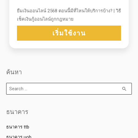
ยืมเงินออนไลน์ 2568 ตอนนี้มีที่ไหนให้บริการบ้าง? | วิธี
เช็คเงินกู้ออนไลน์ถูกกฎหมาย
เริ่มใช้งาน
ค้นหา
ธนาคาร
ธนาคาร ttb
ธนาคาร uob