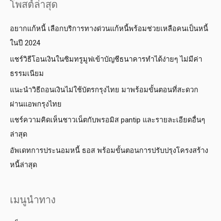
โพสต์ล่าสุด
อยากแก้หนี้ เลือกบริการทางด่วนแก้หนี้พร้อมช่วยเหลือคนเป็นหนี้
ในปี 2024
แชร์วิธีโอนเงินในซิมทรูมูฟเข้าบัญชีธนาคารทำได้ง่ายๆ ไม่มีค่า
ธรรมเนียม
แนะนำวิธีถอนเงินไม่ใช้บัตรกรุงไทย มาพร้อมขั้นตอนที่สะดวก
ผ่านแอพกรุงไทย
แชร์ความคิดเห็นชาวเน็ตกับพรอมิส pantip และรายละเอียดอื่นๆ
ล่าสุด
อัพเดทการประนอมหนี้ ธอส พร้อมขั้นตอนการปรับปรุงโครงสร้าง
หนี้ล่าสุด
เมนูนำทาง