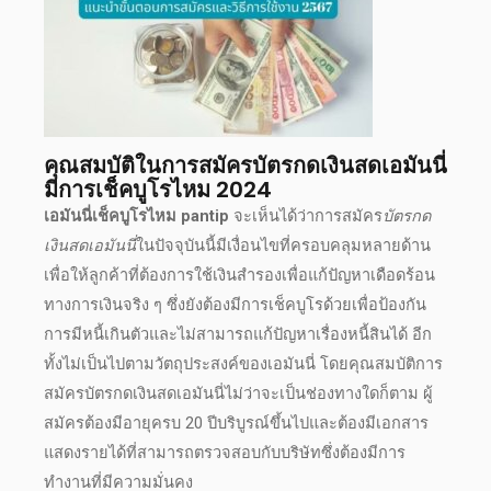
คุณสมบัติในการ
สมัครบัตรกดเงินสดเอมันนี่
มีการ
เช็คบูโรไหม
2024
เอมันนี่เช็คบูโรไหม pantip
จะเห็นได้ว่าการ
สมัคร
บัตรกด
เงินสดเอมันนี่
ในปัจจุบันนี้มีเงื่อนไขที่ครอบคลุมหลายด้าน
เพื่อให้ลูกค้าที่ต้องการใช้เงินสำรองเพื่อแก้ปัญหาเดือดร้อน
ทางการเงินจริง ๆ ซึ่งยังต้องมีการเช็คบูโรด้วยเพื่อป้องกัน
การมีหนี้เกินตัวและไม่สามารถแก้ปัญหาเรื่องหนี้สินได้ อีก
ทั้งไม่เป็นไปตามวัตถุประสงค์ของ
เอมันนี่
โดยคุณสมบัติการ
สมัคร
บัตรกดเงินสดเอมันนี่
ไม่ว่าจะเป็นช่องทางใดก็ตาม ผู้
สมัคร
ต้องมีอายุครบ 20 ปีบริบูรณ์ขึ้นไปและต้องมีเอกสาร
แสดงรายได้ที่สามารถตรวจสอบกับบริษัทซึ่งต้องมีการ
ทำ
งานที่มีความมั่นคง