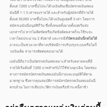
ตั้งแต่ 7,000 บาทขึ้นไปจะได้วงเงินสินเชื่อ
บัตรกดเงินสดเอ
มันนี่
ที่ 1-1.5 เท่าของรายได้ และสำหรับผู้สมัครที่มีรายได้
ตั้งแต่ 30,000 บาทขึ้นไปจะได้วงเงินสูงสุดที่ 5 เท่า โดยการ
สมัคร
เอมันนี่อนุมัติกี่วัน
ซึ่งทั้งหมดทั้งมวลตั้งแต่เริ่มส่ง
เอกสารไป หากไม่ติดขัดหรือเกิดข้อผิดพลาดก็จะใช้ระยะ
เวลาโดยประมาณ 2 สัปดาห์ และกรณีที่
บัตรเอมันนี่กดไม่ได้
อาจจะเป็นช่วงเวลาที่ทางบริษัทมีการปรับปรุงระบบหรือไม่ก็
วงเงินเต็ม สามารถติดต่อสอบถามได้
เอมันนี่
ถือว่าเป็นบัตรกดเงินสดเหมาะสำหรับหลายคนที่มี
รายได้เริ่มต้นที่ 7,000 บาทสำหรับไว้ใช้ช่วงฉุกเฉิน โดยช่อง
ทางการ
สมัครบัตรกดเงินสดเอมันนี่
ง่ายและอนุมัติได้ตาม
มาตรฐาน ซึ่งหากคุณสมบัติการสมัคร
บัตรกดเงินสดเอมันนี่
ครบถ้วน ไม่การเสียประวัติการเงินหรือชำระหนี้ล่าช้า